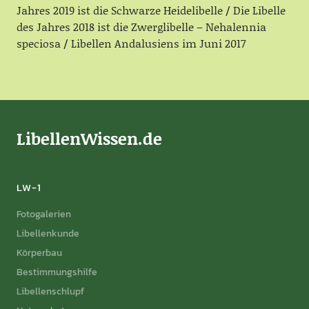
Jahres 2019 ist die Schwarze Heidelibelle
Die Libelle
des Jahres 2018 ist die Zwerglibelle – Nehalennia
speciosa
Libellen Andalusiens im Juni 2017
LibellenWissen.de
LW-1
Fotogalerien
Libellenkunde
Körperbau
Bestimmungshilfe
Libellenschlupf