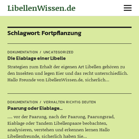
LibellenWissen.de
Schlagwort:
Fortpflanzung
DOKUMENTATION
UNCATEGORIZED
Die Eiablage einer Libelle
Strategien zum Erhalt der eigenen Art Libellen gehören zu
den Insekten und legen Eier und das recht unterschiedlich.
Hallo Freunde von LibellenWissen.de, sicherlich…
DOKUMENTATION
VERHALTEN RICHTIG DEUTEN
Paarung oder Eiablage…
…. vor der Paarung, nach der Paarung, Paarungsrad,
Eiablage oder Tandem Libellenpaare beobachten,
analysieren, verstehen und erkennen lernen Hallo
Libellenfreunde, sicherlich haben Sie…