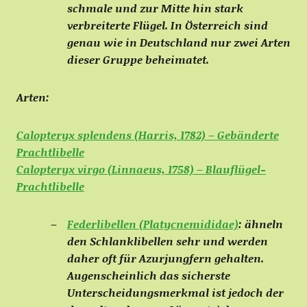
schmale und zur Mitte hin stark
verbreiterte Flügel. In Österreich sind
genau wie in Deutschland nur zwei Arten
dieser Gruppe beheimatet.
Arten:
Calopteryx splendens (Harris, 1782) – Gebänderte
Prachtlibelle
Calopteryx virgo (Linnaeus, 1758) – Blauflügel-
Prachtlibelle
Federlibellen (Platycnemididae)
:
ähneln
den Schlanklibellen sehr und werden
daher oft für Azurjungfern gehalten.
Augenscheinlich das sicherste
Unterscheidungsmerkmal ist jedoch der