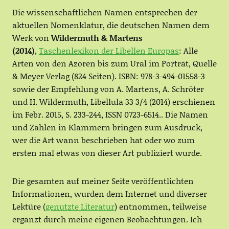
Die wissenschaftlichen Namen entsprechen der
aktuellen Nomenklatur, die deutschen Namen dem
Werk von
Wildermuth & Martens
(2014)
,
Taschenlexikon der Libellen Europas
: Alle
Arten von den Azoren bis zum Ural im Porträt, Quelle
& Meyer Verlag (824 Seiten). ISBN: 978-3-494-01558-3
sowie der Empfehlung von A. Martens, A. Schröter
und H. Wildermuth, Libellula 33 3/4 (2014) erschienen
im Febr. 2015, S. 233-244, ISSN 0723-6514.. Die Namen
und Zahlen in Klammern bringen zum Ausdruck,
wer die Art wann beschrieben hat oder wo zum
ersten mal etwas von dieser Art publiziert wurde.
Die gesamten auf meiner Seite veröffentlichten
Informationen, wurden dem Internet und diverser
Lektüre (
genutzte Literatur
) entnommen, teilweise
ergänzt durch meine eigenen Beobachtungen. Ich