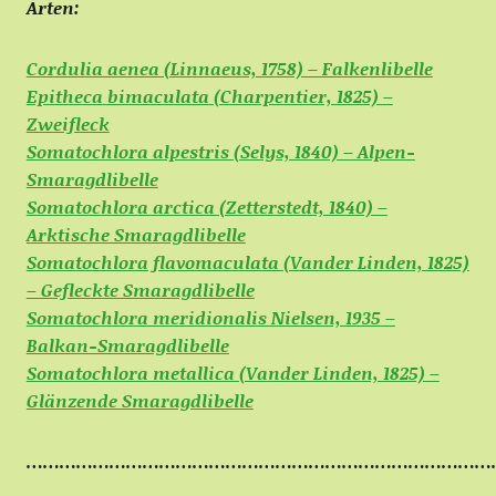
Arten:
Cordulia aenea (Linnaeus, 1758) – Falkenlibelle
Epitheca bimaculata (Charpentier, 1825) –
Zweifleck
Somatochlora alpestris (Selys, 1840) – Alpen-
Smaragdlibelle
Somatochlora arctica (Zetterstedt, 1840) –
Arktische Smaragdlibelle
Somatochlora flavomaculata (Vander Linden, 1825)
– Gefleckte Smaragdlibelle
Somatochlora meridionalis Nielsen, 1935 –
Balkan-Smaragdlibelle
Somatochlora metallica (Vander Linden, 1825) –
Glänzende Smaragdlibelle
…………………………………………………………………………