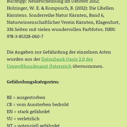
Buchtipp: Neuerscheinung im Oktober 2012;
Holzinger, W. E. & Kompusch, B. (2012): Die Libellen
Kärntens. Sonderreihe Natur Kärnten, Band 6,
Naturwissenschaftlicher Verein Kärnten, Klagenfurt,
336 Seiten mit vielen wundervollen Farbfotos. ISBN:
978-3-85328-060-7
Die Angaben zur Gefährdung der einzelnen Arten
wurden aus der
Datenbank Oasis 2.0 des
Umweltbundesamt Österreich
übernommen.
Gefährdungskategorien:
RE = ausgestorben
CR = vom Aussterben bedroht
EN = stark gefährdet
VU = verletzlich
NT = potenziell gefährdet