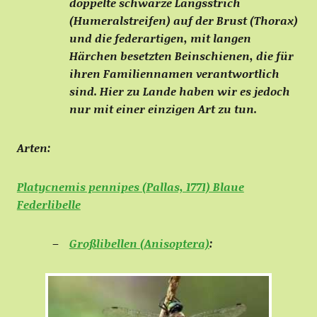
doppelte schwarze Längsstrich
(Humeralstreifen) auf der Brust (Thorax)
und die federartigen, mit langen
Härchen besetzten Beinschienen, die für
ihren Familiennamen verantwortlich
sind. Hier zu Lande haben wir es jedoch
nur mit einer einzigen Art zu tun.
Arten:
Platycnemis pennipes (Pallas, 1771) Blaue
Federlibelle
Großlibellen (Anisoptera)
: