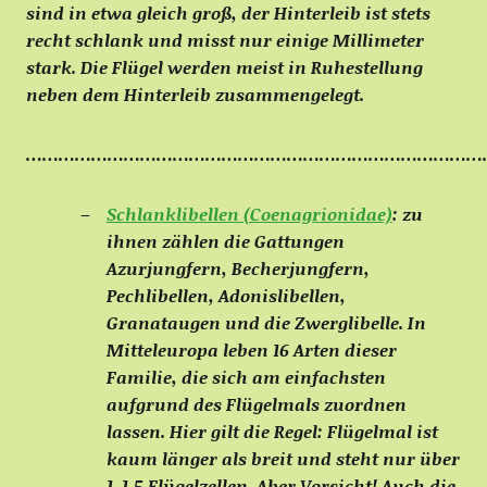
sind in etwa gleich groß, der Hinterleib ist stets
recht schlank und misst nur einige Millimeter
stark. Die Flügel werden meist in Ruhestellung
neben dem Hinterleib zusammengelegt.
…………………………………………………………………………
Schlanklibellen (Coenagrionidae)
:
zu
ihnen zählen die Gattungen
Azurjungfern, Becherjungfern,
Pechlibellen, Adonislibellen,
Granataugen und die Zwerglibelle. In
Mitteleuropa leben 16 Arten dieser
Familie, die sich am einfachsten
aufgrund des Flügelmals zuordnen
lassen. Hier gilt die Regel: Flügelmal ist
kaum länger als breit und steht nur über
1-1,5 Flügelzellen. Aber Vorsicht! Auch die