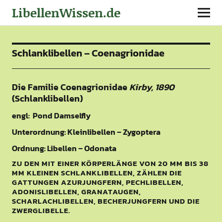
LibellenWissen.de
Schlanklibellen – Coenagrionidae
Die Familie Coenagrionidae
Kirby, 1890
(Schlanklibellen)
engl: Pond Damselfly
Unterordnung: Kleinlibellen – Zygoptera
Ordnung: Libellen – Odonata
ZU DEN MIT EINER KÖRPERLÄNGE VON 20 MM BIS 38
MM KLEINEN SCHLANKLIBELLEN, ZÄHLEN DIE
GATTUNGEN AZURJUNGFERN, PECHLIBELLEN,
ADONISLIBELLEN, GRANATAUGEN,
SCHARLACHLIBELLEN, BECHERJUNGFERN UND DIE
ZWERGLIBELLE.