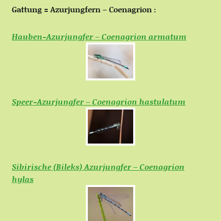
Gattung = Azurjungfern – Coenagrion :
Hauben-Azurjungfer – Coenagrion armatum
Speer-Azurjungfer – Coenagrion hastulatum
Sibirische (Bileks) Azurjungfer – Coenagrion
hylas