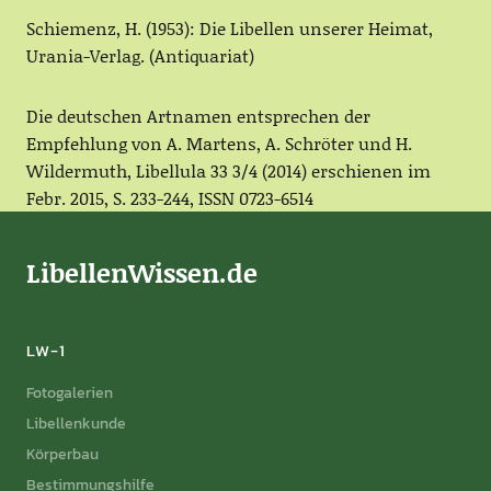
Schiemenz, H. (1953): Die Libellen unserer Heimat,
Urania-Verlag. (Antiquariat)
Die deutschen Artnamen entsprechen der
Empfehlung von A. Martens, A. Schröter und H.
Wildermuth, Libellula 33 3/4 (2014) erschienen im
Febr. 2015, S. 233-244, ISSN 0723-6514
LibellenWissen.de
LW-1
Fotogalerien
Libellenkunde
Körperbau
Bestimmungshilfe