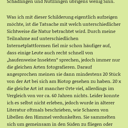
Schädlingen und Nützlingen übrigens wenig Sinn.
Was ich mit dieser Schilderung eigentlich aufzeigen
möchte, ist die Tatsache mit welch unterschiedlicher
Sichtweise die Natur betrachtet wird. Durch meine
Teilnahme auf unterschiedlichen
Internetplattformen fiel mir schon häufiger auf,
dass einige Leute auch recht schnell von
„haufenweise Insekten“ sprechen, jedoch immer nur
die gleichen Arten fotografieren. Darauf
angesprochen meinen sie dann mindestens 20 Stück
von der Art bei sich am Biotop gesehen zu haben. 20 x
die gleiche Art ist mancher Orte viel, allerdings im
Vergleich von vor ca. 60 Jahren nichts. Leider konnte
ich es selbst nicht erleben, jedoch wurde in älterer
Literatur oftmals beschrieben, wie Scharen von
Libellen den Himmel verdunkelten. Sie sammelten
sich um gemeinsam in den Süden zu fliegen oder