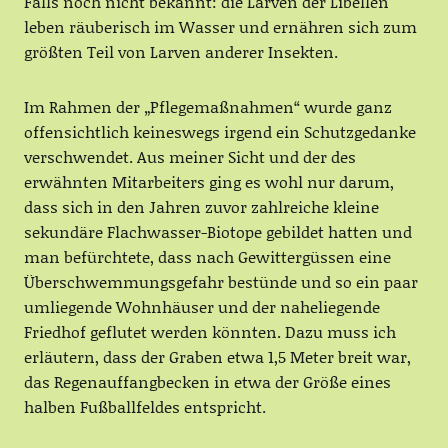
Falls noch nicht bekannt: die Larven der Libellen
leben räuberisch im Wasser und ernähren sich zum
größten Teil von Larven anderer Insekten.
Im Rahmen der „Pflegemaßnahmen“ wurde ganz
offensichtlich keineswegs irgend ein Schutzgedanke
verschwendet. Aus meiner Sicht und der des
erwähnten Mitarbeiters ging es wohl nur darum,
dass sich in den Jahren zuvor zahlreiche kleine
sekundäre Flachwasser-Biotope gebildet hatten und
man befürchtete, dass nach Gewittergüssen eine
Überschwemmungsgefahr bestünde und so ein paar
umliegende Wohnhäuser und der naheliegende
Friedhof geflutet werden könnten. Dazu muss ich
erläutern, dass der Graben etwa 1,5 Meter breit war,
das Regenauffangbecken in etwa der Größe eines
halben Fußballfeldes entspricht.