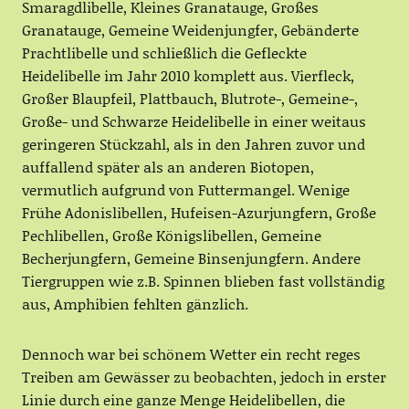
Smaragdlibelle, Kleines Granatauge, Großes
Granatauge, Gemeine Weidenjungfer, Gebänderte
Prachtlibelle und schließlich die Gefleckte
Heidelibelle im Jahr 2010 komplett aus. Vierfleck,
Großer Blaupfeil, Plattbauch, Blutrote-, Gemeine-,
Große- und Schwarze Heidelibelle in einer weitaus
geringeren Stückzahl, als in den Jahren zuvor und
auffallend später als an anderen Biotopen,
vermutlich aufgrund von Futtermangel. Wenige
Frühe Adonislibellen, Hufeisen-Azurjungfern, Große
Pechlibellen, Große Königslibellen, Gemeine
Becherjungfern, Gemeine Binsenjungfern. Andere
Tiergruppen wie z.B. Spinnen blieben fast vollständig
aus, Amphibien fehlten gänzlich.
Dennoch war bei schönem Wetter ein recht reges
Treiben am Gewässer zu beobachten, jedoch in erster
Linie durch eine ganze Menge Heidelibellen, die