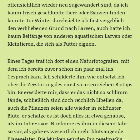
offensichtlich wieder neu zugewandert sind, da ich
kaum frisch geschlüpfte Tiere oder Exuvien finden
konnte. Im Winter durchsiebte ich fast vergeblich
den verbliebenen Grund nach Larven, auch hatte ich
kaum Beifänge von anderen aquatischen Larven oder
Kleintieren, die sich als Futter eignen.
Eines Tages traf ich dort einen Naturfotografen, mit
dem ich bereits zuvor schon ein paar mal ins
Gespräch kam. Ich schilderte ihm wie entsetzt ich
über die Zerstörung des einst so artenreichen Biotops
bin. Er erwiderte mir, dass er das nicht so schlimm
fände, schließlich sind doch reichlich Libellen da,
auch die Pflanzen seien alle wieder in schönster
Blüte, er schätze es ist doch alles in etwa genauso,
als im Jahr zuvor. Nur käme es ihm in diesem Jahr
so vor, als gäbe es wesentlich mehr blutsaugende
Plagegeister. Die Mücken würden ihn regelmäßig