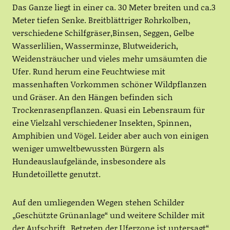
Das Ganze liegt in einer ca. 30 Meter breiten und ca.3
Meter tiefen Senke. Breitblättriger Rohrkolben,
verschiedene Schilfgräser,Binsen, Seggen, Gelbe
Wasserlilien, Wasserminze, Blutweiderich,
Weidensträucher und vieles mehr umsäumten die
Ufer. Rund herum eine Feuchtwiese mit
massenhaften Vorkommen schöner Wildpflanzen
und Gräser. An den Hängen befinden sich
Trockenrasenpflanzen. Quasi ein Lebensraum für
eine Vielzahl verschiedener Insekten, Spinnen,
Amphibien und Vögel. Leider aber auch von einigen
weniger umweltbewussten Bürgern als
Hundeauslaufgelände, insbesondere als
Hundetoillette genutzt.
Auf den umliegenden Wegen stehen Schilder
„Geschützte Grünanlage“ und weitere Schilder mit
der Aufschrift „Betreten der Uferzone ist untersagt“ .