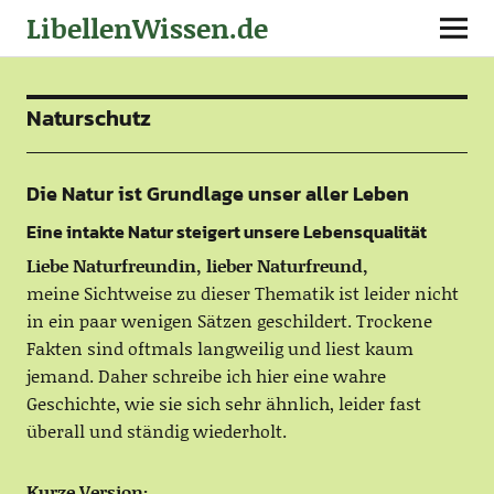
LibellenWissen.de
Naturschutz
Die Natur ist Grundlage unser aller Leben
Eine intakte Natur steigert unsere Lebensqualität
Liebe Naturfreundin, lieber Naturfreund,
meine Sichtweise zu dieser Thematik ist leider nicht
in ein paar wenigen Sätzen geschildert. Trockene
Fakten sind oftmals langweilig und liest kaum
jemand. Daher schreibe ich hier eine wahre
Geschichte, wie sie sich sehr ähnlich, leider fast
überall und ständig wiederholt.
Kurze Version: