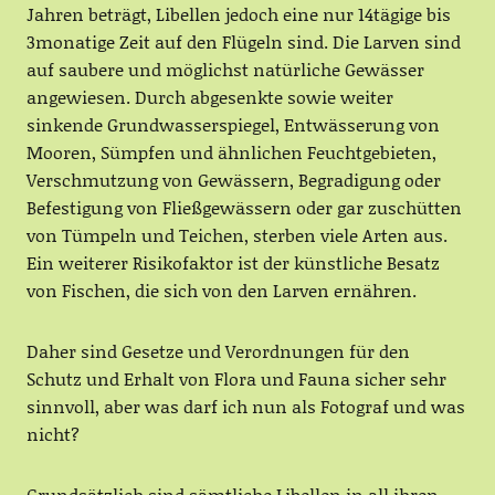
Jahren beträgt, Libellen jedoch eine nur 14tägige bis
3monatige Zeit auf den Flügeln sind. Die Larven sind
auf saubere und möglichst natürliche Gewässer
angewiesen. Durch abgesenkte sowie weiter
sinkende Grundwasserspiegel, Entwässerung von
Mooren, Sümpfen und ähnlichen Feuchtgebieten,
Verschmutzung von Gewässern, Begradigung oder
Befestigung von Fließgewässern oder gar zuschütten
von Tümpeln und Teichen, sterben viele Arten aus.
Ein weiterer Risikofaktor ist der künstliche Besatz
von Fischen, die sich von den Larven ernähren.
Daher sind Gesetze und Verordnungen für den
Schutz und Erhalt von Flora und Fauna sicher sehr
sinnvoll, aber was darf ich nun als Fotograf und was
nicht?
Grundsätzlich sind sämtliche Libellen in all ihren