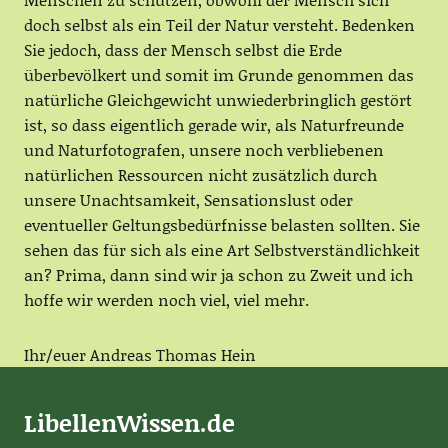
doch selbst als ein Teil der Natur versteht. Bedenken
Sie jedoch, dass der Mensch selbst die Erde
überbevölkert und somit im Grunde genommen das
natürliche Gleichgewicht unwiederbringlich gestört
ist, so dass eigentlich gerade wir, als Naturfreunde
und Naturfotografen, unsere noch verbliebenen
natürlichen Ressourcen nicht zusätzlich durch
unsere Unachtsamkeit, Sensationslust oder
eventueller Geltungsbedürfnisse belasten sollten. Sie
sehen das für sich als eine Art Selbstverständlichkeit
an? Prima, dann sind wir ja schon zu Zweit und ich
hoffe wir werden noch viel, viel mehr.
Ihr/euer Andreas Thomas Hein
LibellenWissen.de