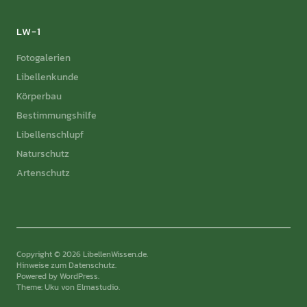
LW-1
Fotogalerien
Libellenkunde
Körperbau
Bestimmungshilfe
Libellenschlupf
Naturschutz
Artenschutz
Copyright © 2026 LibellenWissen.de
Hinweise zum Datenschutz
Powered by
WordPress
Theme: Uku von
Elmastudio