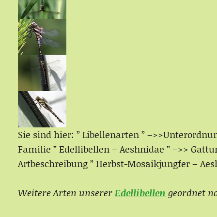
Sie sind hier: ” Libellenarten ” –>>Unterordnun
Familie ” Edellibellen – Aeshnidae ” –>> Gat
Artbeschreibung ” Herbst-Mosaikjungfer – Aes
Weitere Arten unserer
Edellibellen
geordnet n