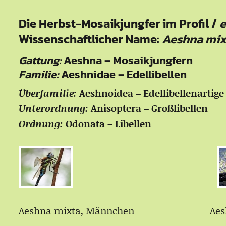
Die Herbst-Mosaikjungfer im Profil /
e
Wissenschaftlicher Name:
Aeshna mi
Gattung:
Aeshna – Mosaikjungfern
Familie:
Aeshnidae – Edellibellen
Überfamilie:
Aeshnoidea – Edellibellenartige
Unterordnung:
Anisoptera – Großlibellen
Ordnung:
Odonata – Libellen
Aeshna mixta, Männchen Aeshna 