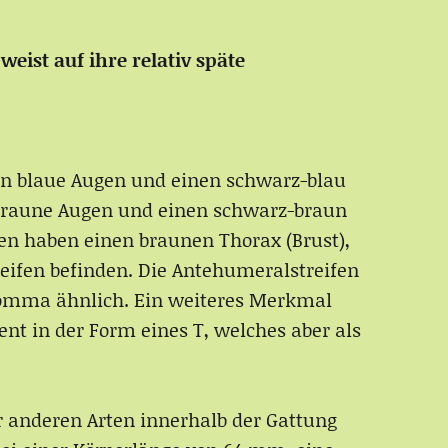
ist auf ihre relativ späte
n blaue Augen und einen schwarz-blau
n braune Augen und einen schwarz-braun
n haben einen braunen Thorax (Brust),
treifen befinden. Die Antehumeralstreifen
Komma ähnlich. Ein weiteres Merkmal
nt in der Form eines T, welches aber als
r anderen Arten innerhalb der Gattung