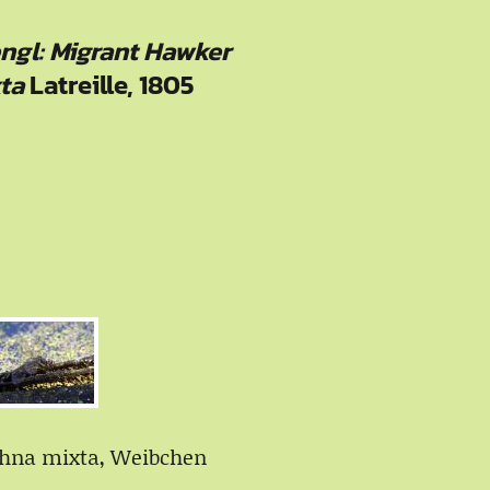
ngl: Migrant Hawker
xta
Latreille, 1805
mixta, Weibchen