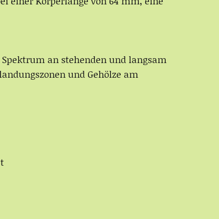
ei einer Körperlänge von 64 mm, eine
tes Spektrum an stehenden und langsam
erlandungszonen und Gehölze am
t