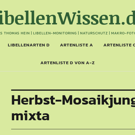
ibellenWissen.
S THOMAS HEIN | LIBELLEN-MONITORING | NATURSCHUTZ | MAKRO-FOT
LIBELLENARTEN D
ARTENLISTE A
ARTENLISTE 
ARTENLISTE D VON A-Z
Herbst-Mosaikjung
mixta