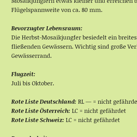
Mosaikjungfern etwas kleiner und erreichen b
Flügelspannweite von ca. 80 mm.
Bevorzugter Lebensraum:
Die Herbst-Mosaikjungfer besiedelt ein brei
fließenden Gewässern. Wichtig sind große V
Gewässerrand.
Flugzeit:
Juli bis Oktober.
Rote Liste Deutschland:
RL — = nicht gefährde
Rote Liste Österreich:
LC = nicht gefährdet
Rote Liste Schweiz:
LC = nicht gefährdet