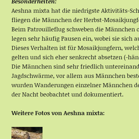
Besonderheiten:
Aeshna mixta hat die niedrigste Aktivitäts-S
fliegen die Männchen der Herbst-Mosaikjungfe
Beim Patrouilleflug schweben die Männchen oft
legen sehr häufig Pausen ein, wobei sie sich 
Dieses Verhalten ist für Mosaikjungfern, wel
gelten und sich eher senkrecht absetzen (-hän
Die Männchen sind sehr friedlich untereinan
Jagdschwärme, vor allem aus Männchen beste
wurden Wanderungen einzelner Männchen der
der Nacht beobachtet und dokumentiert.
Weitere Fotos von Aeshna mixta: