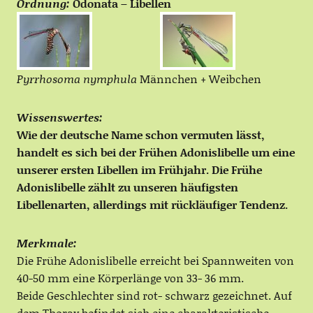
Ordnung:
Odonata – Libellen
Pyrrhosoma nymphula
Männchen + Weibchen
Wissenswertes:
Wie der deutsche Name schon vermuten lässt,
handelt es sich bei der Frühen Adonislibelle um eine
unserer ersten Libellen im Frühjahr. Die Frühe
Adonislibelle zählt zu unseren häufigsten
Libellenarten, allerdings mit rückläufiger Tendenz.
Merkmale:
Die Frühe Adonislibelle erreicht bei Spannweiten von
40-50 mm eine Körperlänge von 33- 36 mm.
Beide Geschlechter sind rot- schwarz gezeichnet. Auf
dem Thorax befindet sich eine charakteristische,