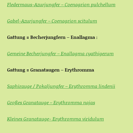
Fledermaus-Azurjungfer – Coenagrion pulchellum
Gabel-Azurjungfer – Coenagrion scitulum
Gattung = Becherjungfern – Enallagma :
Gemeine Becherjungfer – Enallagma cyathigerum
Gattung = Granataugen – Erythromma
Saphirauge / Pokaljungfer – Erythromma lindenii
Großes Granatauge – Erythromma najas
Kleines Granatauge- Erythromma viridulum