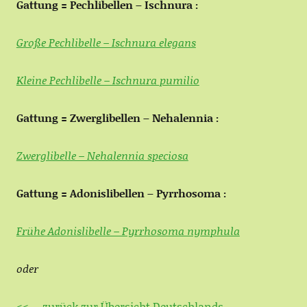
Gattung = Pechlibellen – Ischnura :
Große Pechlibelle – Ischnura elegans
Kleine Pechlibelle – Ischnura pumilio
Gattung = Zwerglibellen – Nehalennia :
Zwerglibelle – Nehalennia speciosa
Gattung = Adonislibellen – Pyrrhosoma :
Frühe Adonislibelle – Pyrrhosoma nymphula
oder
<<— zurück zur Übersicht Deutschlands