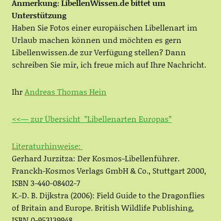
Anmerkung: LibellenWissen.de bittet um
Unterstützung
Haben Sie Fotos einer europäischen Libellenart im
Urlaub machen können und möchten es gern
Libellenwissen.de zur Verfügung stellen? Dann
schreiben Sie mir, ich freue mich auf Ihre Nachricht.
Ihr
Andreas Thomas Hein
<<— zur Übersicht ”Libellenarten Europas”
Literaturhinweise:
Gerhard Jurzitza: Der Kosmos-Libellenführer.
Franckh-Kosmos Verlags GmbH & Co., Stuttgart 2000,
ISBN 3-440-08402-7
K.-D. B. Dijkstra (2006): Field Guide to the Dragonflies
of Britain and Europe. British Wildlife Publishing,
ISBN 0-953139948