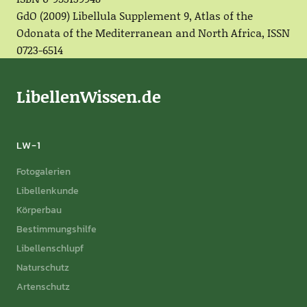
GdO (2009) Libellula Supplement 9, Atlas of the
Odonata of the Mediterranean and North Africa, ISSN
0723-6514
LibellenWissen.de
LW-1
Fotogalerien
Libellenkunde
Körperbau
Bestimmungshilfe
Libellenschlupf
Naturschutz
Artenschutz