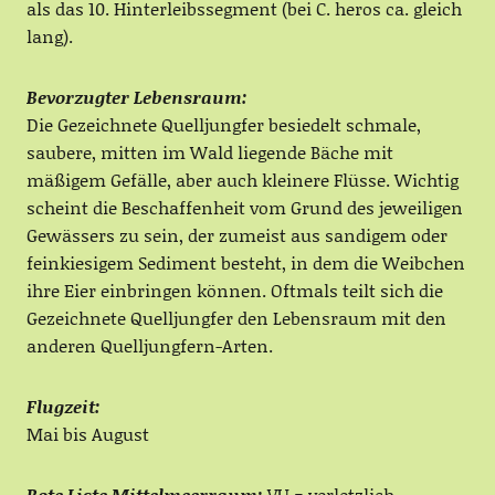
als das 10. Hinterleibssegment (bei C. heros ca. gleich
lang).
Bevorzugter Lebensraum:
Die Gezeichnete Quelljungfer besiedelt schmale,
saubere, mitten im Wald liegende Bäche mit
mäßigem Gefälle, aber auch kleinere Flüsse. Wichtig
scheint die Beschaffenheit vom Grund des jeweiligen
Gewässers zu sein, der zumeist aus sandigem oder
feinkiesigem Sediment besteht, in dem die Weibchen
ihre Eier einbringen können. Oftmals teilt sich die
Gezeichnete Quelljungfer den Lebensraum mit den
anderen Quelljungfern-Arten.
Flugzeit:
Mai bis August
Rote Liste Mittelmeerraum:
VU = verletzlich