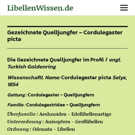
LibellenWissen.de
Gezeichnete Quelljungfer – Cordulegaster
picta
Die Gezeichnete Quelljungfer im Profil /
engl.
Turkish Goldenring
Wissenschaftl. Name:
Cordulegaster picta
Selys,
1854
Gattung :
Cordulegaster – Quelljungfern
Familie :
Cordulegastridae – Quelljungfern
Überfamilie :
Aeshnoidea – Edellibellenartige
Unterordnung :
Anisoptera – Großlibellen
Ordnung :
Odonata – Libellen